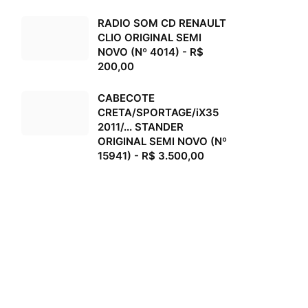
RADIO SOM CD RENAULT
CLIO ORIGINAL SEMI
NOVO (Nº 4014) - R$
200,00
CABECOTE
CRETA/SPORTAGE/iX35
2011/... STANDER
ORIGINAL SEMI NOVO (Nº
15941) - R$ 3.500,00