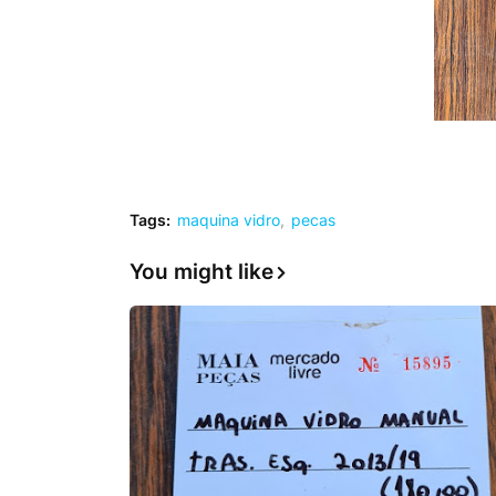
Tags:
maquina vidro
pecas
You might like