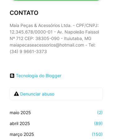
CONTATO
Maia Peças & Acessórios Ltda. - CPF/CNPJ:
12.345.678/0000-01 - Av. Napoleão Faissol
Nº 712 CEP: 38305-090 - Ituiutaba, MG
maiapecaseacessorios@hotmail.com - Tel:
(34) 9 9661-3373
Tecnologia do Blogger
Denunciar abuso
maio 2025
(2)
abril 2025
(89)
março 2025
(150)