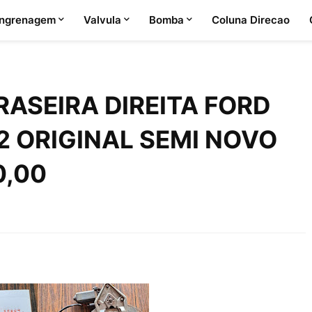
ngrenagem
Valvula
Bomba
Coluna Direcao
ASEIRA DIREITA FORD
2 ORIGINAL SEMI NOVO
0,00