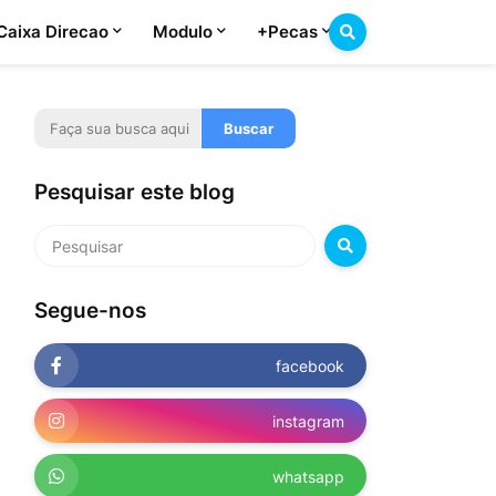
Caixa Direcao
Modulo
+Pecas
Pesquisar este blog
Segue-nos
facebook
instagram
whatsapp