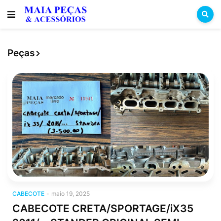
Peças
cabecote
CABECOTE
-
maio 19, 2025
CABECOTE CRETA/SPORTAGE/iX35