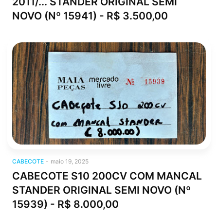
2011/... STANDER ORIGINAL SEMI
NOVO (Nº 15941) - R$ 3.500,00
cabecote
CABECOTE
-
maio 19, 2025
CABECOTE S10 200CV COM MANCAL
STANDER ORIGINAL SEMI NOVO (Nº
15939) - R$ 8.000,00