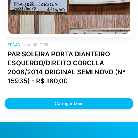
pecas
PECAS
-
abril 08, 2025
PAR SOLEIRA PORTA DIANTEIRO
ESQUERDO/DIREITO COROLLA
2008/2014 ORIGINAL SEMI NOVO (Nº
15935) - R$ 180,00
Carregar Mais