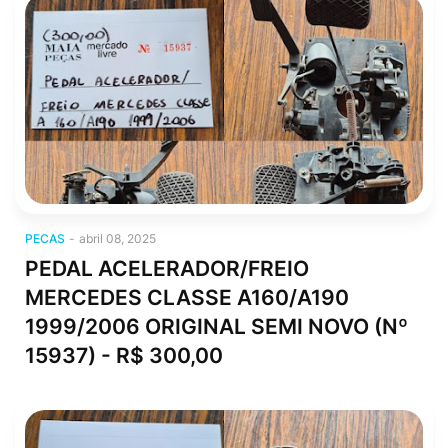
pecas
PECAS
-
abril 08, 2025
PEDAL ACELERADOR/FREIO
MERCEDES CLASSE A160/A190
1999/2006 ORIGINAL SEMI NOVO (Nº
15937) - R$ 300,00