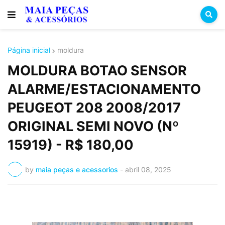
Página inicial
moldura
MOLDURA BOTAO SENSOR
ALARME/ESTACIONAMENTO
PEUGEOT 208 2008/2017
ORIGINAL SEMI NOVO (Nº
15919) - R$ 180,00
by
maia peças e acessorios
-
abril 08, 2025