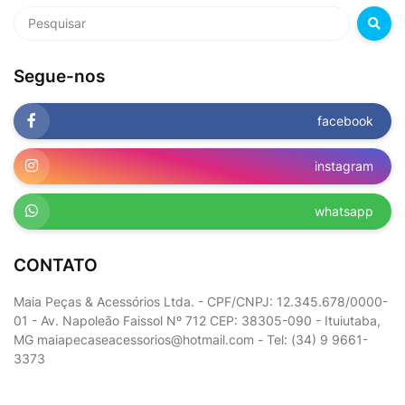
Segue-nos
facebook
instagram
whatsapp
CONTATO
Maia Peças & Acessórios Ltda. - CPF/CNPJ: 12.345.678/0000-
01 - Av. Napoleão Faissol Nº 712 CEP: 38305-090 - Ituiutaba,
MG maiapecaseacessorios@hotmail.com - Tel: (34) 9 9661-
3373