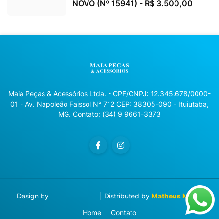
NOVO (Nº 15941) - R$ 3.500,00
Maia Peças & Acessórios Ltda. - CPF/CNPJ: 12.345.678/0000-
01 - Av. Napoleão Faissol N° 712 CEP: 38305-090 - Ituiutaba,
MG. Contato: (34) 9 9661-3373
Design by
Blog Designer
| Distributed by
Matheus Manzi
Home
Contato