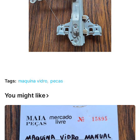
Tags:
maquina vidro
pecas
You might like