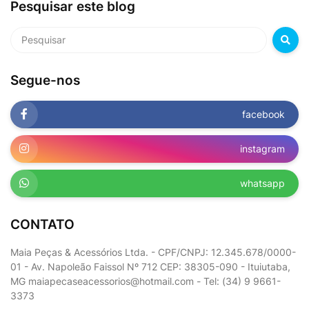
Pesquisar este blog
Segue-nos
facebook
instagram
whatsapp
CONTATO
Maia Peças & Acessórios Ltda. - CPF/CNPJ: 12.345.678/0000-
01 - Av. Napoleão Faissol Nº 712 CEP: 38305-090 - Ituiutaba,
MG maiapecaseacessorios@hotmail.com - Tel: (34) 9 9661-
3373