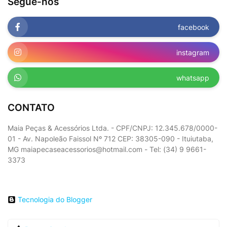
Segue-nos
facebook
instagram
whatsapp
CONTATO
Maia Peças & Acessórios Ltda. - CPF/CNPJ: 12.345.678/0000-
01 - Av. Napoleão Faissol Nº 712 CEP: 38305-090 - Ituiutaba,
MG maiapecaseacessorios@hotmail.com - Tel: (34) 9 9661-
3373
Tecnologia do Blogger