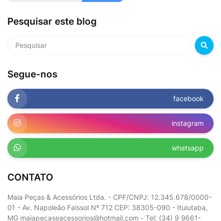
Pesquisar este blog
Segue-nos
facebook
instagram
whatsapp
CONTATO
Maia Peças & Acessórios Ltda. - CPF/CNPJ: 12.345.678/0000-
01 - Av. Napoleão Faissol Nº 712 CEP: 38305-090 - Ituiutaba,
MG maiapecaseacessorios@hotmail.com - Tel: (34) 9 9661-