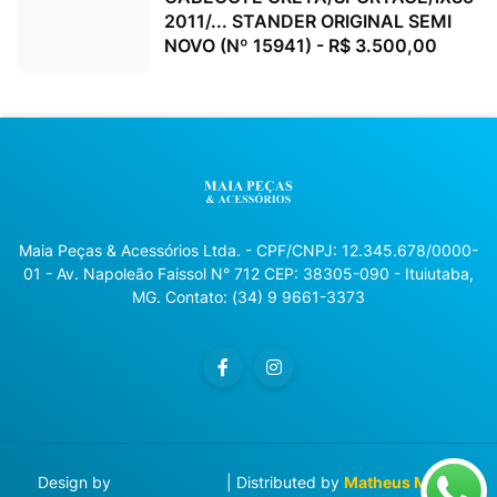
2011/... STANDER ORIGINAL SEMI
NOVO (Nº 15941) - R$ 3.500,00
Maia Peças & Acessórios Ltda. - CPF/CNPJ: 12.345.678/0000-
01 - Av. Napoleão Faissol N° 712 CEP: 38305-090 - Ituiutaba,
MG. Contato: (34) 9 9661-3373
Design by
Blog Designer
| Distributed by
Matheus Manzi