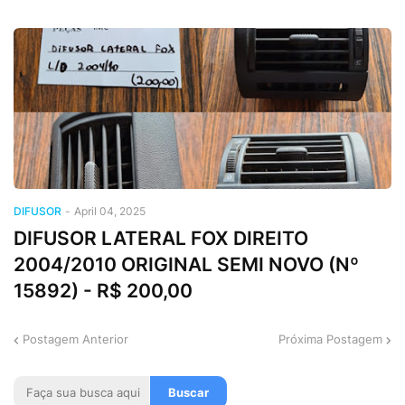
DIFUSOR
-
April 04, 2025
DIFUSOR LATERAL FOX DIREITO
2004/2010 ORIGINAL SEMI NOVO (Nº
15892) - R$ 200,00
Postagem Anterior
Próxima Postagem