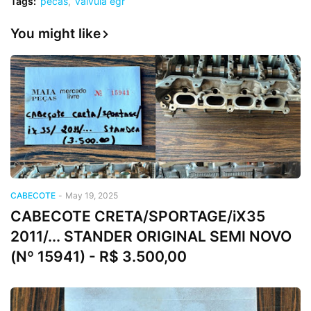
Tags:
pecas
valvula egr
You might like
CABECOTE
-
May 19, 2025
CABECOTE CRETA/SPORTAGE/iX35
2011/... STANDER ORIGINAL SEMI NOVO
(Nº 15941) - R$ 3.500,00