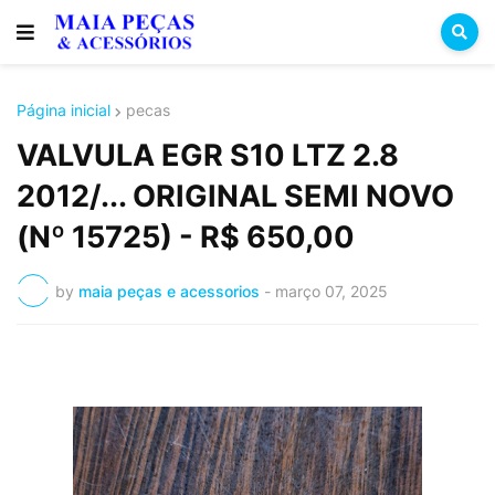
Página inicial
pecas
VALVULA EGR S10 LTZ 2.8
2012/... ORIGINAL SEMI NOVO
(Nº 15725) - R$ 650,00
by
maia peças e acessorios
-
março 07, 2025