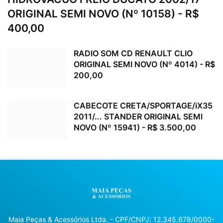
ORIGINAL SEMI NOVO (Nº 10158) - R$
400,00
RADIO SOM CD RENAULT CLIO
ORIGINAL SEMI NOVO (Nº 4014) - R$
200,00
CABECOTE CRETA/SPORTAGE/iX35
2011/... STANDER ORIGINAL SEMI
NOVO (Nº 15941) - R$ 3.500,00
Maia Peças & Acessórios Ltda. - CPF/CNPJ: 12.345.678/0000-