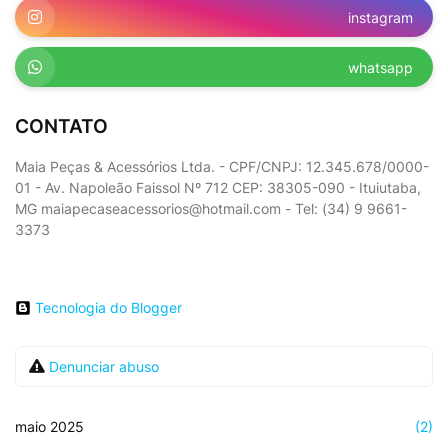
instagram
whatsapp
CONTATO
Maia Peças & Acessórios Ltda. - CPF/CNPJ: 12.345.678/0000-
01 - Av. Napoleão Faissol Nº 712 CEP: 38305-090 - Ituiutaba,
MG maiapecaseacessorios@hotmail.com - Tel: (34) 9 9661-
3373
Tecnologia do Blogger
Denunciar abuso
maio 2025
(2)