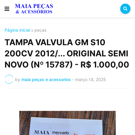
Página inicial
pecas
TAMPA VALVULA GM S10
200CV 2012/... ORIGINAL SEMI
NOVO (Nº 15787) - R$ 1.000,00
by
maia peças e acessorios
-
março 14, 2025