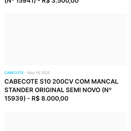
(Nº 15941) - R$ 3.500,00
CABECOTE
-
May 19, 2025
CABECOTE S10 200CV COM MANCAL
STANDER ORIGINAL SEMI NOVO (Nº
15939) - R$ 8.000,00