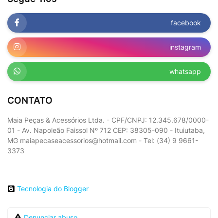
facebook
instagram
whatsapp
CONTATO
Maia Peças & Acessórios Ltda. - CPF/CNPJ: 12.345.678/0000-
01 - Av. Napoleão Faissol Nº 712 CEP: 38305-090 - Ituiutaba,
MG maiapecaseacessorios@hotmail.com - Tel: (34) 9 9661-
3373
Tecnologia do Blogger
Denunciar abuso