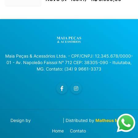
Maia Peças & Acessórios Ltda. - CPF/CNPJ: 12.345.678/0000-
01 - Av. Napoleão Faissol N° 712 CEP: 38305-090 - Ituiutaba,
MG. Contato: (34) 9 9661-3373
Design by
Blog Designer
| Distributed by
Matheus Manzi
Home
Contato