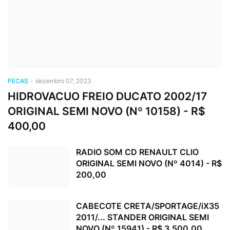
PECAS
-
dezembro 07, 2023
HIDROVACUO FREIO DUCATO 2002/17
ORIGINAL SEMI NOVO (Nº 10158) - R$
400,00
RADIO SOM CD RENAULT CLIO
ORIGINAL SEMI NOVO (Nº 4014) - R$
200,00
CABECOTE CRETA/SPORTAGE/iX35
2011/... STANDER ORIGINAL SEMI
NOVO (Nº 15941) - R$ 3.500,00