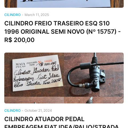
CILINDRO
-
March 11, 2025
CILINDRO FREIO TRASEIRO ESQ S10
1996 ORIGINAL SEMI NOVO (Nº 15757) -
R$ 200,00
CILINDRO
-
October 21, 2024
CILINDRO ATUADOR PEDAL
EMBREAGEM FIAT IDEA/PALIO/STRADA