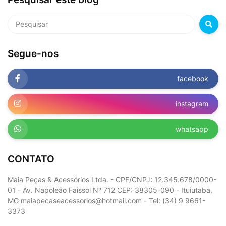
Segue-nos
facebook
instagram
whatsapp
CONTATO
Maia Peças & Acessórios Ltda. - CPF/CNPJ: 12.345.678/0000-
01 - Av. Napoleão Faissol Nº 712 CEP: 38305-090 - Ituiutaba,
MG maiapecaseacessorios@hotmail.com - Tel: (34) 9 9661-
3373