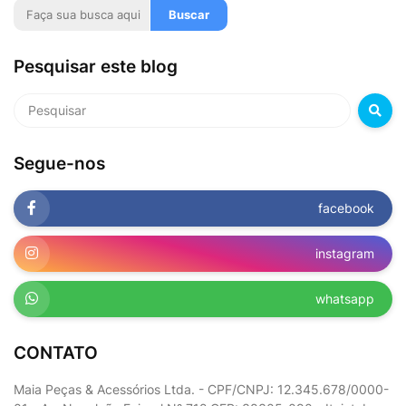
Pesquisar este blog
Segue-nos
facebook
instagram
whatsapp
CONTATO
Maia Peças & Acessórios Ltda. - CPF/CNPJ: 12.345.678/0000-