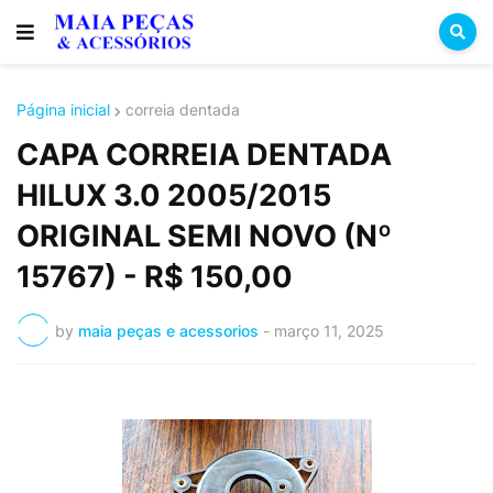
Página inicial
correia dentada
CAPA CORREIA DENTADA
HILUX 3.0 2005/2015
ORIGINAL SEMI NOVO (Nº
15767) - R$ 150,00
by
maia peças e acessorios
-
março 11, 2025