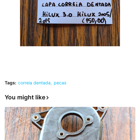
Tags:
correia dentada
pecas
You might like