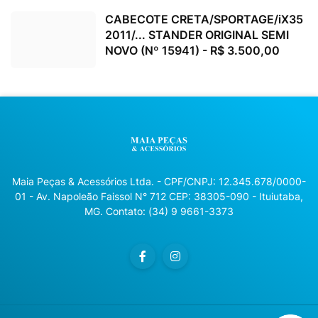
CABECOTE CRETA/SPORTAGE/iX35
2011/... STANDER ORIGINAL SEMI
NOVO (Nº 15941) - R$ 3.500,00
Maia Peças & Acessórios Ltda. - CPF/CNPJ: 12.345.678/0000-
01 - Av. Napoleão Faissol N° 712 CEP: 38305-090 - Ituiutaba,
MG. Contato: (34) 9 9661-3373