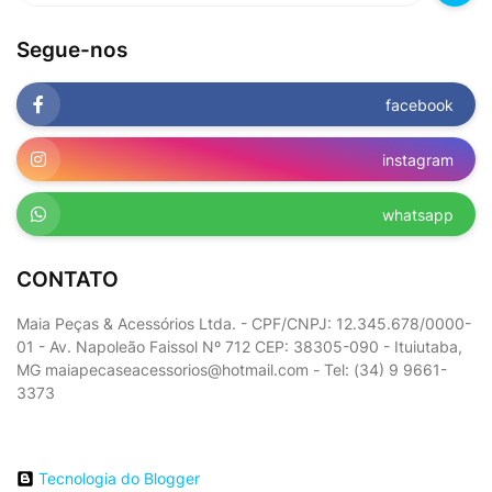
Segue-nos
facebook
instagram
whatsapp
CONTATO
Maia Peças & Acessórios Ltda. - CPF/CNPJ: 12.345.678/0000-
01 - Av. Napoleão Faissol Nº 712 CEP: 38305-090 - Ituiutaba,
MG maiapecaseacessorios@hotmail.com - Tel: (34) 9 9661-
3373
Tecnologia do Blogger