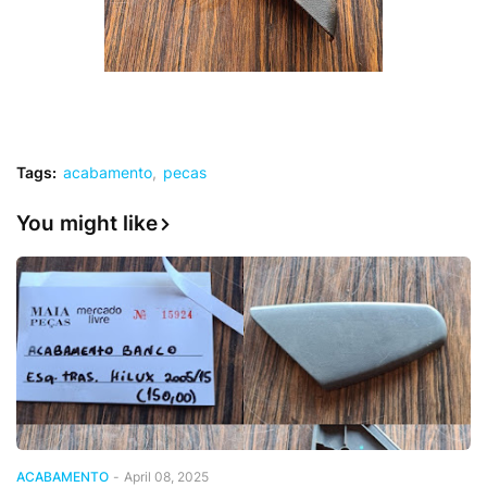
Tags:
acabamento
pecas
You might like
ACABAMENTO
-
April 08, 2025