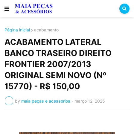
Página inicial
acabamento
ACABAMENTO LATERAL
BANCO TRASEIRO DIREITO
FRONTIER 2007/2013
ORIGINAL SEMI NOVO (Nº
15770) - R$ 150,00
by
maia peças e acessorios
-
março 12, 2025