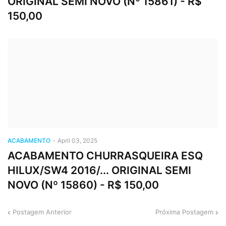
ORIGINAL SEMI NOVO (Nº 15861) - R$
150,00
ACABAMENTO
-
April 03, 2025
ACABAMENTO CHURRASQUEIRA ESQ
HILUX/SW4 2016/... ORIGINAL SEMI
NOVO (Nº 15860) - R$ 150,00
Postagem Anterior
Próxima Postagem