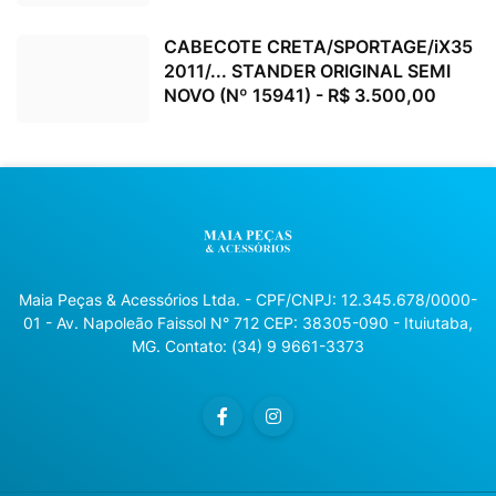
CABECOTE CRETA/SPORTAGE/iX35
2011/... STANDER ORIGINAL SEMI
NOVO (Nº 15941) - R$ 3.500,00
Maia Peças & Acessórios Ltda. - CPF/CNPJ: 12.345.678/0000-
01 - Av. Napoleão Faissol N° 712 CEP: 38305-090 - Ituiutaba,
MG. Contato: (34) 9 9661-3373