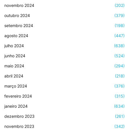
novembro 2024
(202)
outubro 2024
(379)
setembro 2024
(198)
agosto 2024
(447)
julho 2024
(638)
junho 2024
(524)
maio 2024
(294)
abril 2024
(218)
março 2024
(376)
fevereiro 2024
(315)
janeiro 2024
(634)
dezembro 2023
(261)
novembro 2023
(342)