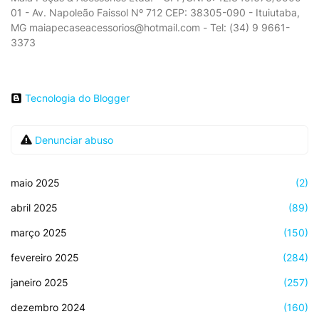
01 - Av. Napoleão Faissol Nº 712 CEP: 38305-090 - Ituiutaba,
MG maiapecaseacessorios@hotmail.com - Tel: (34) 9 9661-
3373
Tecnologia do Blogger
Denunciar abuso
maio 2025
(2)
abril 2025
(89)
março 2025
(150)
fevereiro 2025
(284)
janeiro 2025
(257)
dezembro 2024
(160)