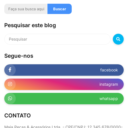
Pesquisar este blog
Segue-nos
facebook
instagram
whatsapp
CONTATO
Maia Peças & Acessórios Ltda. - CPF/CNPJ: 12.345.678/0000-