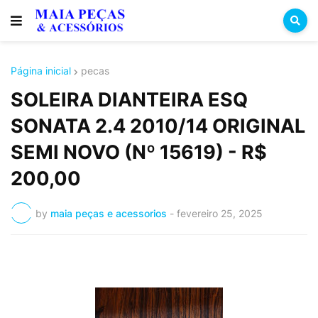
Página inicial
pecas
SOLEIRA DIANTEIRA ESQ
SONATA 2.4 2010/14 ORIGINAL
SEMI NOVO (Nº 15619) - R$
200,00
by
maia peças e acessorios
-
fevereiro 25, 2025