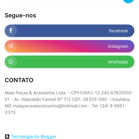
Segue-nos
facebook
instagram
whatsapp
CONTATO
Maia Peças & Acessórios Ltda. - CPF/CNPJ: 12.345.678/0000-
01 - Av. Napoleão Faissol Nº 712 CEP: 38305-090 - Ituiutaba,
MG maiapecaseacessorios@hotmail.com - Tel: (34) 9 9661-
3373
Tecnologia do Blogger