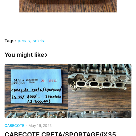
Tags:
pecas
soleira
You might like
CABECOTE
-
May 19, 2025
CABECOTE CRETA/SPORTAGE/iX35