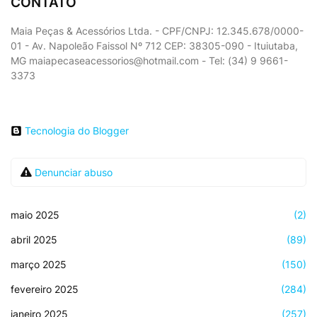
CONTATO
Maia Peças & Acessórios Ltda. - CPF/CNPJ: 12.345.678/0000-
01 - Av. Napoleão Faissol Nº 712 CEP: 38305-090 - Ituiutaba,
MG maiapecaseacessorios@hotmail.com - Tel: (34) 9 9661-
3373
Tecnologia do Blogger
Denunciar abuso
maio 2025
(2)
abril 2025
(89)
março 2025
(150)
fevereiro 2025
(284)
janeiro 2025
(257)