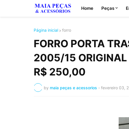
Home
Peças
E
Página inicial
forro
FORRO PORTA TRAS
2005/15 ORIGINAL 
R$ 250,00
by
maia peças e acessorios
-
fevereiro 03, 