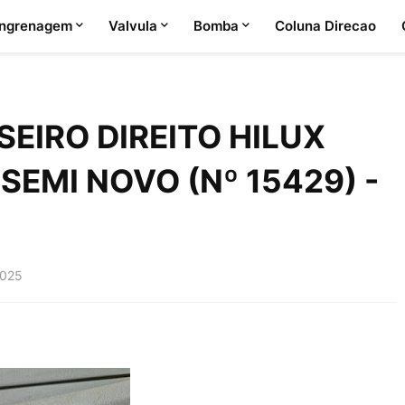
ngrenagem
Valvula
Bomba
Coluna Direcao
EIRO DIREITO HILUX
SEMI NOVO (Nº 15429) -
2025