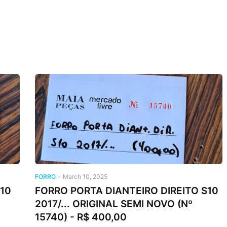
FORRO
-
March 10, 2025
10
FORRO PORTA DIANTEIRO DIREITO S10
2017/... ORIGINAL SEMI NOVO (Nº
15740) - R$ 400,00