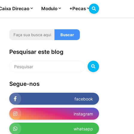
Caixa Direcao
Modulo
+Pecas
Pesquisar este blog
Segue-nos
facebook
instagram
whatsapp