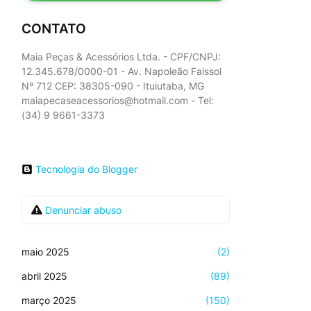
CONTATO
Maia Peças & Acessórios Ltda. - CPF/CNPJ:
12.345.678/0000-01 - Av. Napoleão Faissol
Nº 712 CEP: 38305-090 - Ituiutaba, MG
maiapecaseacessorios@hotmail.com - Tel:
(34) 9 9661-3373
Tecnologia do Blogger
Denunciar abuso
maio 2025
(2)
abril 2025
(89)
março 2025
(150)