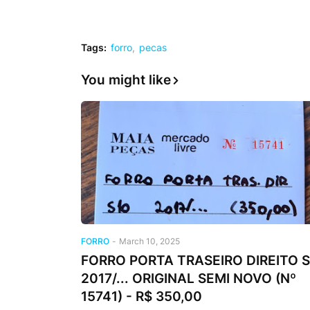
Tags:
forro
pecas
You might like
FORRO
-
March 10, 2025
FORRO PORTA TRASEIRO DIREITO S
2017/... ORIGINAL SEMI NOVO (Nº
15741) - R$ 350,00