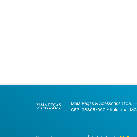
Maia Peças & Acessórios Ltda. -
CEP: 38305-090 - Ituiutaba, MG