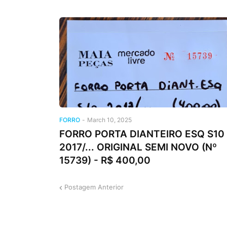
FORRO
-
March 10, 2025
FORRO PORTA DIANTEIRO ESQ S10
2017/... ORIGINAL SEMI NOVO (Nº
15739) - R$ 400,00
Postagem Anterior