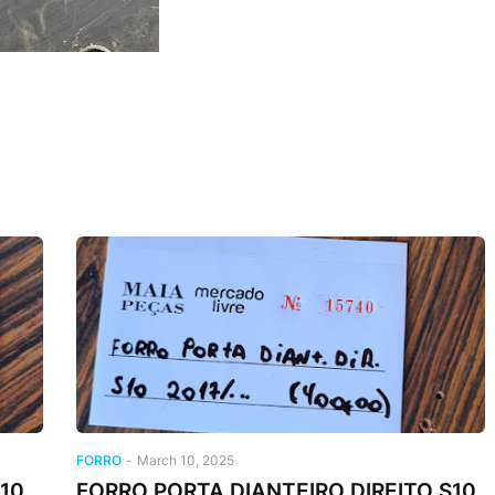
FORRO
-
March 10, 2025
10
FORRO PORTA DIANTEIRO DIREITO S10