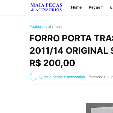
Home
Peças
E
Página inicial
forro
FORRO PORTA TRAS
2011/14 ORIGINAL 
R$ 200,00
by
maia peças e acessorios
-
fevereiro 03, 