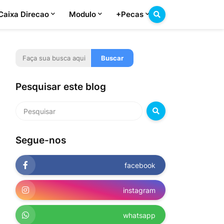
Caixa Direcao
Modulo
+Pecas
Pesquisar este blog
Segue-nos
facebook
instagram
whatsapp