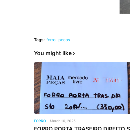
Tags:
forro
pecas
You might like
FORRO
-
March 10, 2025
FORRO PORTA TRASEIRO DIREITO S