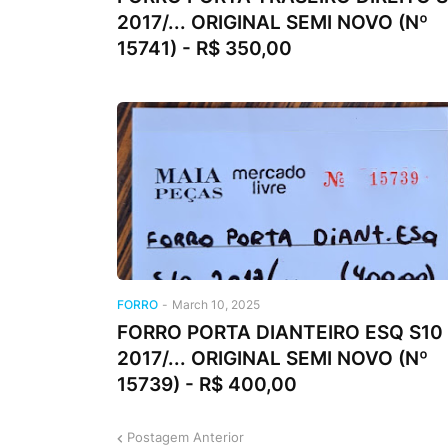
2017/... ORIGINAL SEMI NOVO (Nº
15741) - R$ 350,00
FORRO
-
March 10, 2025
FORRO PORTA DIANTEIRO ESQ S10
2017/... ORIGINAL SEMI NOVO (Nº
15739) - R$ 400,00
Postagem Anterior