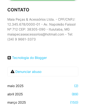
CONTATO
Maia Peças & Acessórios Ltda. - CPF/CNPJ:
12.345.678/0000-01 - Av. Napoleão Faissol
Nº 712 CEP: 38305-090 - Ituiutaba, MG
maiapecaseacessorios@hotmail.com - Tel:
(34) 9 9661-3373
Tecnologia do Blogger
Denunciar abuso
maio 2025
(2)
abril 2025
(89)
março 2025
(150)