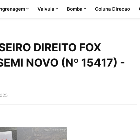
ngrenagem
Valvula
Bomba
Coluna Direcao
EIRO DIREITO FOX
SEMI NOVO (Nº 15417) -
2025