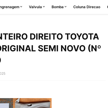
ngrenagem
Valvula
Bomba
Coluna Direcao
TEIRO DIREITO TOYOTA
ORIGINAL SEMI NOVO (Nº
0
2025