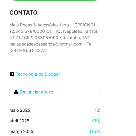
CONTATO
Maia Peças & Acessórios Ltda. - CPF/CNPJ:
12.345.678/0000-01 - Av. Napoleão Faissol
Nº 712 CEP: 38305-090 - Ituiutaba, MG
maiapecaseacessorios@hotmail.com - Tel:
(34) 9 9661-3373
Tecnologia do Blogger
Denunciar abuso
maio 2025
(2)
abril 2025
(89)
março 2025
(150)