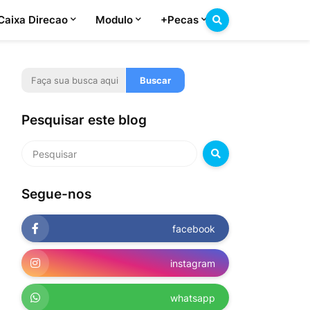
Caixa Direcao
Modulo
+Pecas
Pesquisar este blog
Segue-nos
facebook
instagram
whatsapp