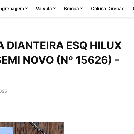
ngrenagem
Valvula
Bomba
Coluna Direcao
 DIANTEIRA ESQ HILUX
SEMI NOVO (Nº 15626) -
2025