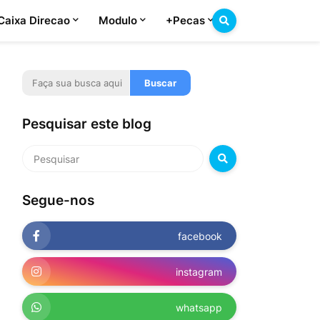
Caixa Direcao
Modulo
+Pecas
Pesquisar este blog
Segue-nos
facebook
instagram
whatsapp