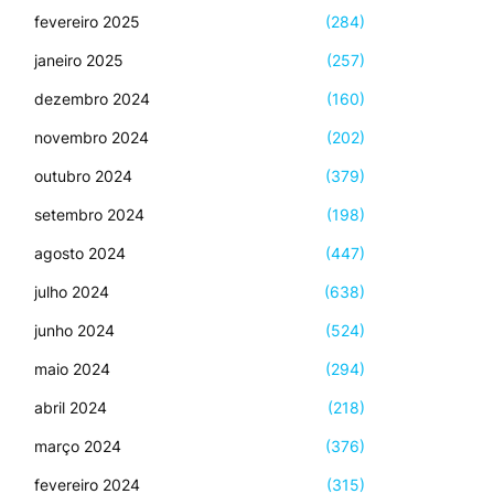
fevereiro 2025
(284)
janeiro 2025
(257)
dezembro 2024
(160)
novembro 2024
(202)
outubro 2024
(379)
setembro 2024
(198)
agosto 2024
(447)
julho 2024
(638)
junho 2024
(524)
maio 2024
(294)
abril 2024
(218)
março 2024
(376)
fevereiro 2024
(315)