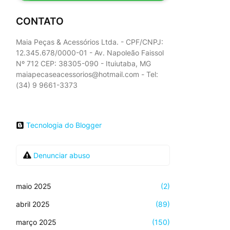
CONTATO
Maia Peças & Acessórios Ltda. - CPF/CNPJ:
12.345.678/0000-01 - Av. Napoleão Faissol
Nº 712 CEP: 38305-090 - Ituiutaba, MG
maiapecaseacessorios@hotmail.com - Tel:
(34) 9 9661-3373
Tecnologia do Blogger
Denunciar abuso
maio 2025
(2)
abril 2025
(89)
março 2025
(150)