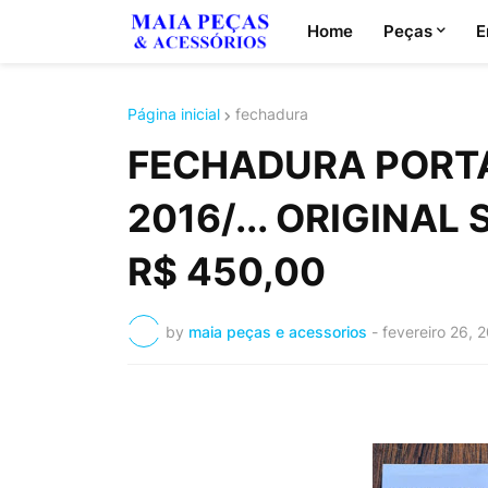
Home
Peças
E
Página inicial
fechadura
FECHADURA PORTA
2016/... ORIGINAL 
R$ 450,00
by
maia peças e acessorios
-
fevereiro 26, 