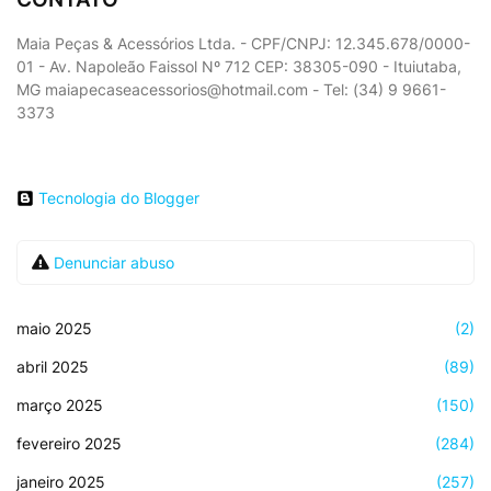
Maia Peças & Acessórios Ltda. - CPF/CNPJ: 12.345.678/0000-
01 - Av. Napoleão Faissol Nº 712 CEP: 38305-090 - Ituiutaba,
MG maiapecaseacessorios@hotmail.com - Tel: (34) 9 9661-
3373
Tecnologia do Blogger
Denunciar abuso
maio 2025
(2)
abril 2025
(89)
março 2025
(150)
fevereiro 2025
(284)
janeiro 2025
(257)