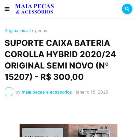
Página inicial
pecas
SUPORTE CAIXA BATERIA
COROLLA HYBRID 2020/24
ORIGINAL SEMI NOVO (Nº
15207) - R$ 300,00
by
maia peças e acessorios
-
janeiro 15, 2025