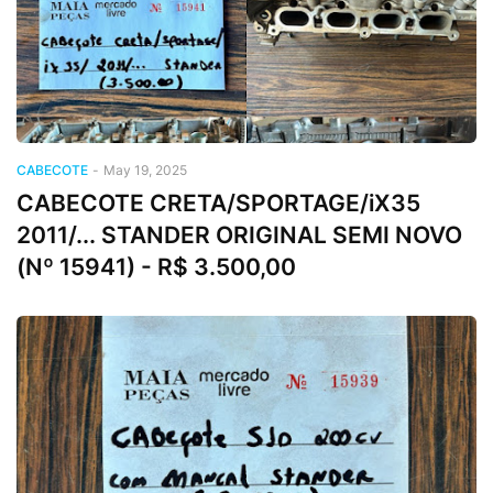
CABECOTE
-
May 19, 2025
CABECOTE CRETA/SPORTAGE/iX35
2011/... STANDER ORIGINAL SEMI NOVO
(Nº 15941) - R$ 3.500,00