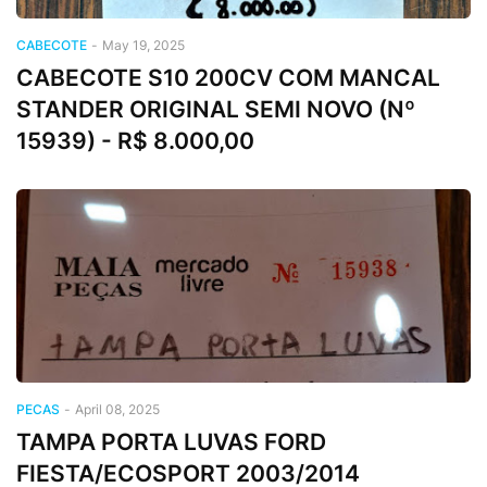
CABECOTE
-
May 19, 2025
CABECOTE S10 200CV COM MANCAL
STANDER ORIGINAL SEMI NOVO (Nº
15939) - R$ 8.000,00
PECAS
-
April 08, 2025
TAMPA PORTA LUVAS FORD
FIESTA/ECOSPORT 2003/2014