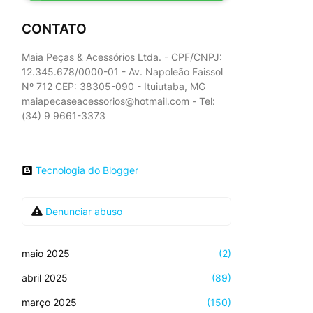
CONTATO
Maia Peças & Acessórios Ltda. - CPF/CNPJ:
12.345.678/0000-01 - Av. Napoleão Faissol
Nº 712 CEP: 38305-090 - Ituiutaba, MG
maiapecaseacessorios@hotmail.com - Tel:
(34) 9 9661-3373
Tecnologia do Blogger
Denunciar abuso
maio 2025
(2)
abril 2025
(89)
março 2025
(150)