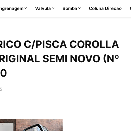
ngrenagem
Valvula
Bomba
Coluna Direcao
RICO C/PISCA COROLLA
RIGINAL SEMI NOVO (Nº
00
25