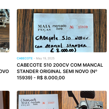
CABECOTE
-
May 19, 2025
CABECOTE S10 200CV COM MANCAL
NOVO
STANDER ORIGINAL SEMI NOVO (Nº
15939) - R$ 8.000,00