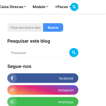
Caixa Direcao
Modulo
+Pecas
Pesquisar este blog
Segue-nos
facebook
instagram
whatsapp