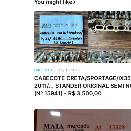
You might like
CABECOTE
-
May 19, 2025
CABECOTE CRETA/SPORTAGE/iX35
2011/... STANDER ORIGINAL SEMI 
(Nº 15941) - R$ 3.500,00