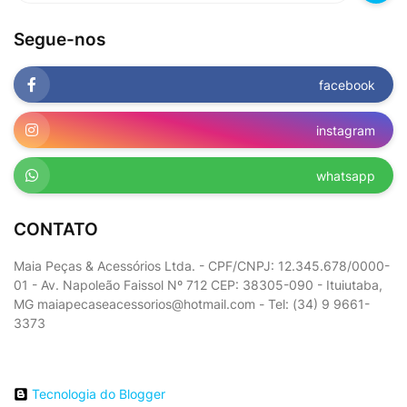
Segue-nos
facebook
instagram
whatsapp
CONTATO
Maia Peças & Acessórios Ltda. - CPF/CNPJ: 12.345.678/0000-
01 - Av. Napoleão Faissol Nº 712 CEP: 38305-090 - Ituiutaba,
MG maiapecaseacessorios@hotmail.com - Tel: (34) 9 9661-
3373
Tecnologia do Blogger