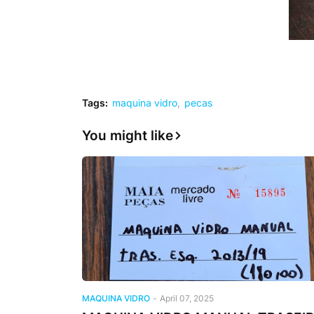
Tags:
maquina vidro
pecas
You might like
MAQUINA VIDRO
-
April 07, 2025