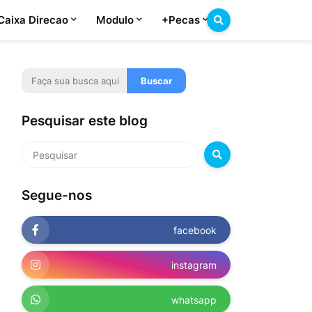
Caixa Direcao
Modulo
+Pecas
Pesquisar este blog
Segue-nos
facebook
instagram
whatsapp