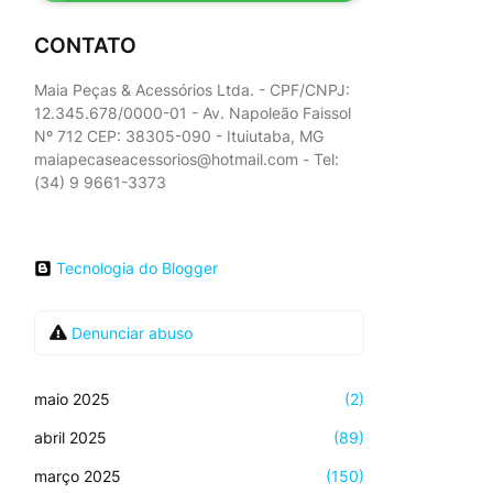
CONTATO
Maia Peças & Acessórios Ltda. - CPF/CNPJ:
12.345.678/0000-01 - Av. Napoleão Faissol
Nº 712 CEP: 38305-090 - Ituiutaba, MG
maiapecaseacessorios@hotmail.com - Tel:
(34) 9 9661-3373
Tecnologia do Blogger
Denunciar abuso
maio 2025
(2)
abril 2025
(89)
março 2025
(150)