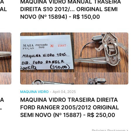
RA
MAQUINA VIDRO MANUAL TRASEIRA
NAL
DIREITA S10 2012/... ORIGINAL SEMI
NOVO (Nº 15894) - R$ 150,00
MAQUINA VIDRO
-
April 04, 2025
RA
MAQUINA VIDRO TRASEIRA DIREITA
L
FORD RANGER 2005/2012 ORIGINAL
SEMI NOVO (Nº 15887) - R$ 250,00
Próxima Postagem