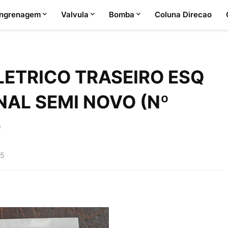
ngrenagem
Valvula
Bomba
Coluna Direcao
LETRICO TRASEIRO ESQ
INAL SEMI NOVO (Nº
0
25