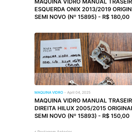
MAQUINA VIDRO MANUAL TRASEI
ESQUERDA ONIX 2013/2019 ORIGI
SEMI NOVO (Nº 15895) - R$ 180,00
MAQUINA VIDRO
-
April 04, 2025
MAQUINA VIDRO MANUAL TRASEI
DIREITA HILUX 2005/2015 ORIGINA
SEMI NOVO (Nº 15893) - R$ 150,00
Postagem Anterior