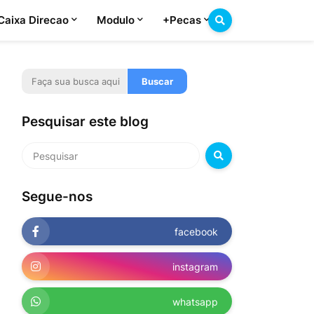
Caixa Direcao
Modulo
+Pecas
Pesquisar este blog
Segue-nos
facebook
instagram
whatsapp