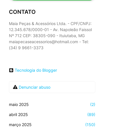
CONTATO
Maia Peças & Acessórios Ltda. - CPF/CNPJ:
12.345.678/0000-01 - Av. Napoleão Faissol
Nº 712 CEP: 38305-090 - Ituiutaba, MG
maiapecaseacessorios@hotmail.com - Tel:
(34) 9 9661-3373
Tecnologia do Blogger
Denunciar abuso
maio 2025
(2)
abril 2025
(89)
março 2025
(150)