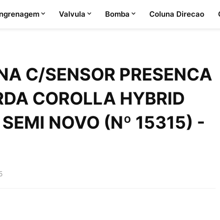
ngrenagem
Valvula
Bomba
Coluna Direcao
NA C/SENSOR PRESENCA
RDA COROLLA HYBRID
SEMI NOVO (Nº 15315) -
5