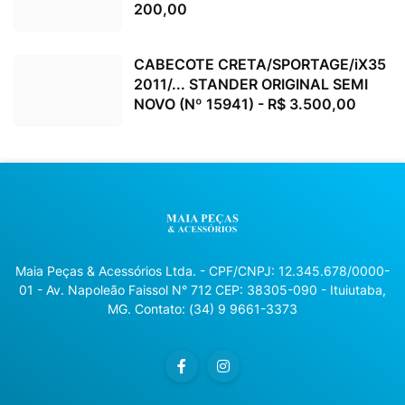
200,00
CABECOTE CRETA/SPORTAGE/iX35
2011/... STANDER ORIGINAL SEMI
NOVO (Nº 15941) - R$ 3.500,00
Maia Peças & Acessórios Ltda. - CPF/CNPJ: 12.345.678/0000-
01 - Av. Napoleão Faissol N° 712 CEP: 38305-090 - Ituiutaba,
MG. Contato: (34) 9 9661-3373