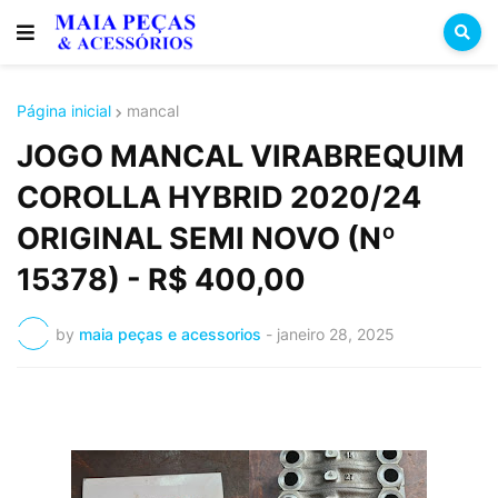
Página inicial
mancal
JOGO MANCAL VIRABREQUIM
COROLLA HYBRID 2020/24
ORIGINAL SEMI NOVO (Nº
15378) - R$ 400,00
by
maia peças e acessorios
-
janeiro 28, 2025