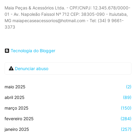
Maia Peças & Acessórios Ltda. - CPF/CNPJ: 12.345.678/0000-
01 - Av. Napoleão Faissol Nº 712 CEP: 38305-090 - Ituiutaba,
MG maiapecaseacessorios@hotmail.com - Tel: (34) 9 9661-
3373
Tecnologia do Blogger
Denunciar abuso
maio 2025
(2)
abril 2025
(89)
março 2025
(150)
fevereiro 2025
(284)
janeiro 2025
(257)