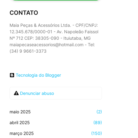
CONTATO
Maia Peças & Acessórios Ltda. - CPF/CNPJ:
12.345.678/0000-01 - Av. Napoleão Faissol
Nº 712 CEP: 38305-090 - Ituiutaba, MG
maiapecaseacessorios@hotmail.com - Tel:
(34) 9 9661-3373
Tecnologia do Blogger
Denunciar abuso
maio 2025
(2)
abril 2025
(89)
março 2025
(150)