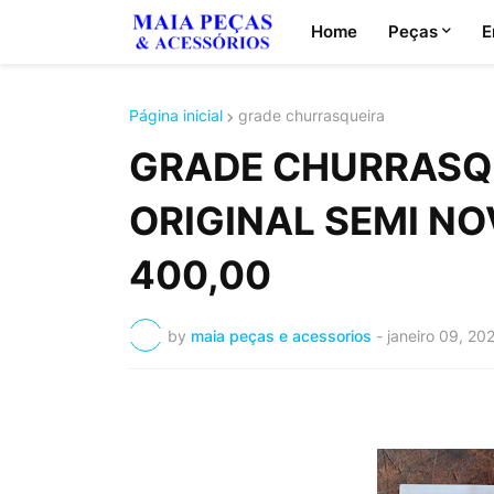
Home
Peças
E
Página inicial
grade churrasqueira
GRADE CHURRASQUE
ORIGINAL SEMI NOV
400,00
by
maia peças e acessorios
-
janeiro 09, 20