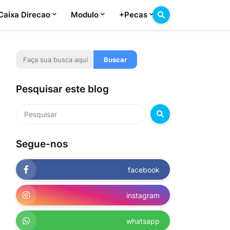
Caixa Direcao
Modulo
+Pecas
Pesquisar este blog
Segue-nos
facebook
instagram
whatsapp