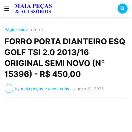
Página inicial
forro
FORRO PORTA DIANTEIRO ESQ
GOLF TSI 2.0 2013/16
ORIGINAL SEMI NOVO (Nº
15396) - R$ 450,00
by
maia peças e acessorios
-
janeiro 31, 2025