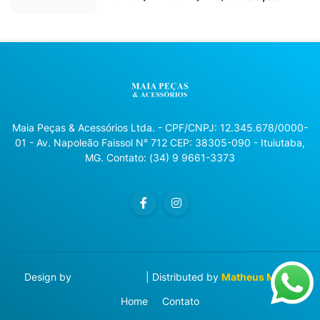
Maia Peças & Acessórios Ltda. - CPF/CNPJ: 12.345.678/0000-
01 - Av. Napoleão Faissol N° 712 CEP: 38305-090 - Ituiutaba,
MG. Contato: (34) 9 9661-3373
Design by
Blog Designer
| Distributed by
Matheus Manzi
Home
Contato