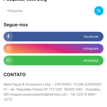
Segue-nos
facebook
instagram
whatsapp
CONTATO
Maia Peças & Acessórios Ltda. - CPF/CNPJ: 12.345.678/0000-
01 - Av. Napoleão Faissol Nº 712 CEP: 38305-090 - Ituiutaba,
MG maiapecaseacessorios@hotmail.com - Tel: (34) 9 9661-
3373