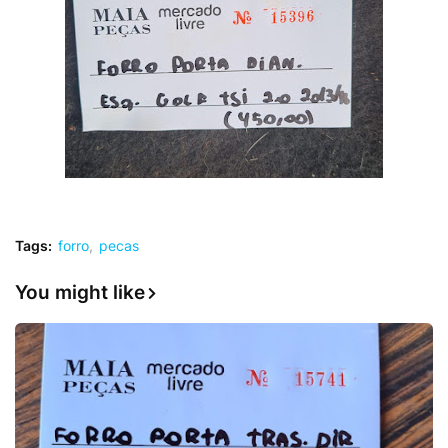
Tags:
forro
pecas
You might like