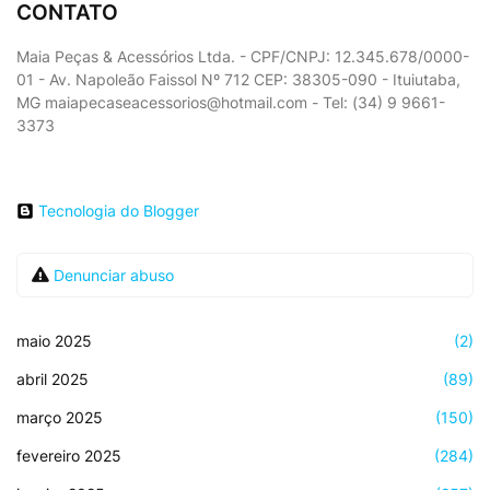
CONTATO
Maia Peças & Acessórios Ltda. - CPF/CNPJ: 12.345.678/0000-
01 - Av. Napoleão Faissol Nº 712 CEP: 38305-090 - Ituiutaba,
MG maiapecaseacessorios@hotmail.com - Tel: (34) 9 9661-
3373
Tecnologia do Blogger
Denunciar abuso
maio 2025
(2)
abril 2025
(89)
março 2025
(150)
fevereiro 2025
(284)