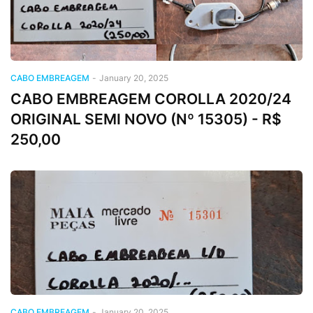
CABO EMBREAGEM
-
January 20, 2025
CABO EMBREAGEM COROLLA 2020/24
ORIGINAL SEMI NOVO (Nº 15305) - R$
250,00
CABO EMBREAGEM
-
January 20, 2025