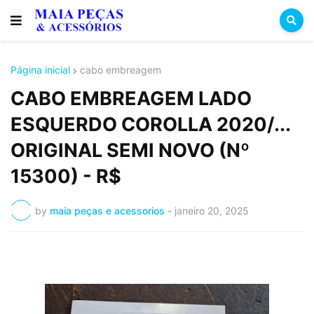
Página inicial
cabo embreagem
CABO EMBREAGEM LADO
ESQUERDO COROLLA 2020/...
ORIGINAL SEMI NOVO (Nº
15300) - R$
by
maia peças e acessorios
-
janeiro 20, 2025