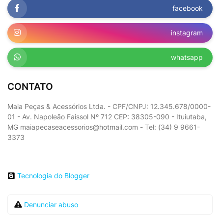
facebook
instagram
whatsapp
CONTATO
Maia Peças & Acessórios Ltda. - CPF/CNPJ: 12.345.678/0000-
01 - Av. Napoleão Faissol Nº 712 CEP: 38305-090 - Ituiutaba,
MG maiapecaseacessorios@hotmail.com - Tel: (34) 9 9661-
3373
Tecnologia do Blogger
Denunciar abuso