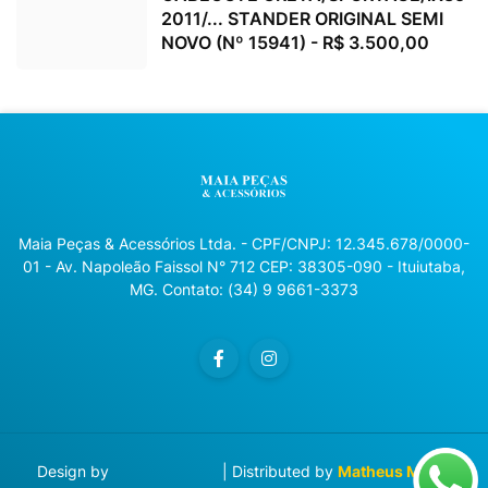
2011/... STANDER ORIGINAL SEMI
NOVO (Nº 15941) - R$ 3.500,00
Maia Peças & Acessórios Ltda. - CPF/CNPJ: 12.345.678/0000-
01 - Av. Napoleão Faissol N° 712 CEP: 38305-090 - Ituiutaba,
MG. Contato: (34) 9 9661-3373
Design by
Blog Designer
| Distributed by
Matheus Manzi