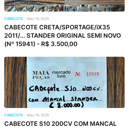
CABECOTE
-
May 19, 2025
CABECOTE CRETA/SPORTAGE/iX35
2011/... STANDER ORIGINAL SEMI NOVO
(Nº 15941) - R$ 3.500,00
CABECOTE
-
May 19, 2025
CABECOTE S10 200CV COM MANCAL