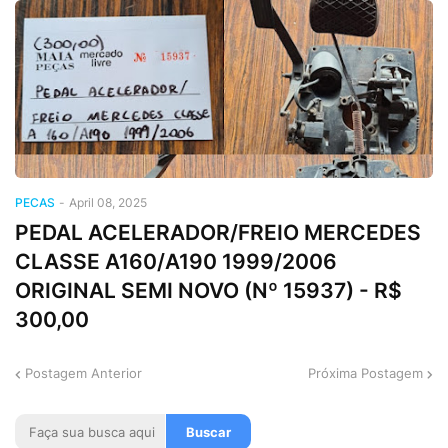
PECAS
-
April 08, 2025
PEDAL ACELERADOR/FREIO MERCEDES
CLASSE A160/A190 1999/2006
ORIGINAL SEMI NOVO (Nº 15937) - R$
300,00
Postagem Anterior
Próxima Postagem