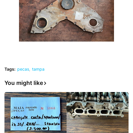
Tags:
pecas
tampa
You might like