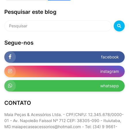
Pesquisar este blog
Segue-nos
facebook
instagram
whatsapp
CONTATO
Maia Peças & Acessórios Ltda. - CPF/CNPJ: 12.345.678/0000-
01 - Av. Napoleão Faissol Nº 712 CEP: 38305-090 - Ituiutaba,
MG maiapecaseacessorios@hotmail.com - Tel: (34) 9 9661-