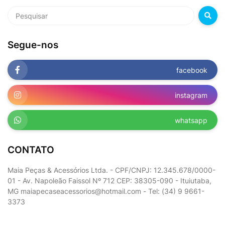
Segue-nos
facebook
instagram
whatsapp
CONTATO
Maia Peças & Acessórios Ltda. - CPF/CNPJ: 12.345.678/0000-
01 - Av. Napoleão Faissol Nº 712 CEP: 38305-090 - Ituiutaba,
MG maiapecaseacessorios@hotmail.com - Tel: (34) 9 9661-
3373