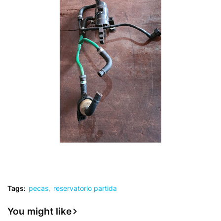
Tags:
pecas
reservatorio partida
You might like