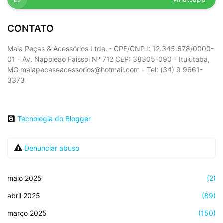
CONTATO
Maia Peças & Acessórios Ltda. - CPF/CNPJ: 12.345.678/0000-
01 - Av. Napoleão Faissol Nº 712 CEP: 38305-090 - Ituiutaba,
MG maiapecaseacessorios@hotmail.com - Tel: (34) 9 9661-
3373
Tecnologia do Blogger
Denunciar abuso
maio 2025
(2)
abril 2025
(89)
março 2025
(150)