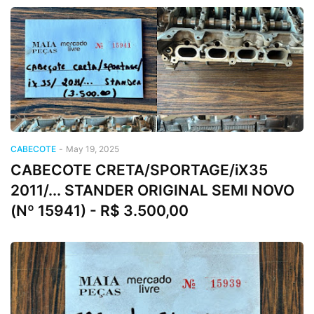
CABECOTE
-
May 19, 2025
CABECOTE CRETA/SPORTAGE/iX35
2011/... STANDER ORIGINAL SEMI NOVO
(Nº 15941) - R$ 3.500,00