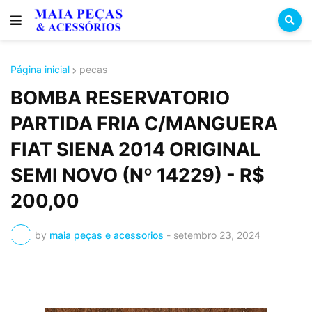
Página inicial
pecas
BOMBA RESERVATORIO
PARTIDA FRIA C/MANGUERA
FIAT SIENA 2014 ORIGINAL
SEMI NOVO (Nº 14229) - R$
200,00
by
maia peças e acessorios
-
setembro 23, 2024