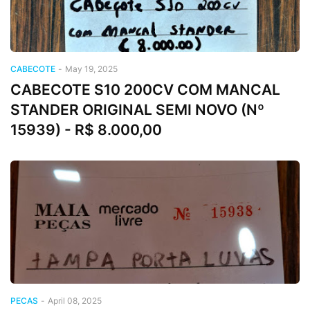
CABECOTE
-
May 19, 2025
CABECOTE S10 200CV COM MANCAL
STANDER ORIGINAL SEMI NOVO (Nº
15939) - R$ 8.000,00
PECAS
-
April 08, 2025