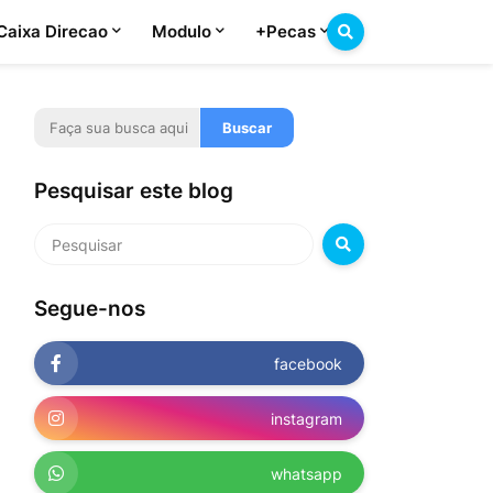
Caixa Direcao
Modulo
+Pecas
Pesquisar este blog
Segue-nos
facebook
instagram
whatsapp