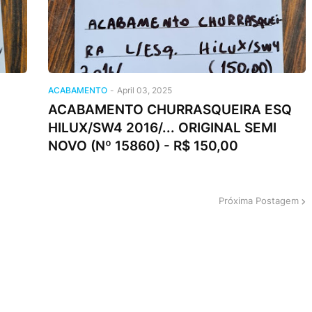
ACABAMENTO
-
April 03, 2025
ACABAMENTO CHURRASQUEIRA ESQ
HILUX/SW4 2016/... ORIGINAL SEMI
NOVO (Nº 15860) - R$ 150,00
Próxima Postagem