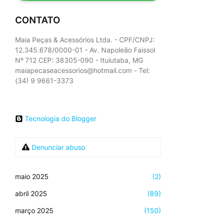
CONTATO
Maia Peças & Acessórios Ltda. - CPF/CNPJ:
12.345.678/0000-01 - Av. Napoleão Faissol
Nº 712 CEP: 38305-090 - Ituiutaba, MG
maiapecaseacessorios@hotmail.com - Tel:
(34) 9 9661-3373
Tecnologia do Blogger
Denunciar abuso
maio 2025
(2)
abril 2025
(89)
março 2025
(150)