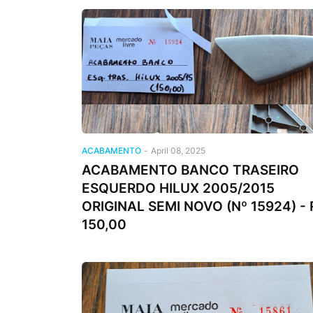
ACABAMENTO
-
April 08, 2025
ACABAMENTO BANCO TRASEIRO
ESQUERDO HILUX 2005/2015
ORIGINAL SEMI NOVO (Nº 15924) - 
150,00