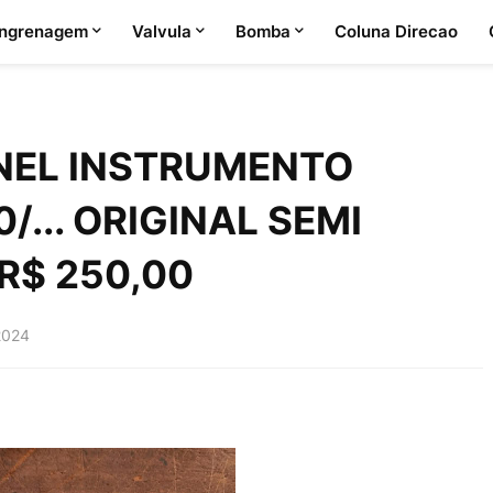
ngrenagem
Valvula
Bomba
Coluna Direcao
NEL INSTRUMENTO
/... ORIGINAL SEMI
 R$ 250,00
2024