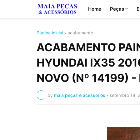
Home
Peças
E
Página inicial
acabamento
ACABAMENTO PAI
HYUNDAI IX35 2010
NOVO (Nº 14199) -
by
maia peças e acessorios
-
setembro 18, 