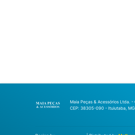
Maia Peças & Acessórios Ltda. -
CEP: 38305-090 - Ituiutaba, MG