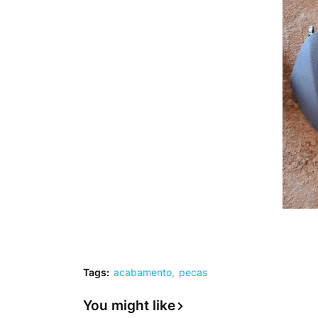
Tags:
acabamento
pecas
You might like