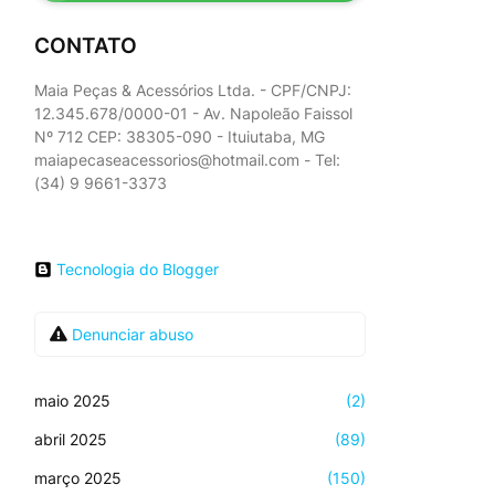
CONTATO
Maia Peças & Acessórios Ltda. - CPF/CNPJ:
12.345.678/0000-01 - Av. Napoleão Faissol
Nº 712 CEP: 38305-090 - Ituiutaba, MG
maiapecaseacessorios@hotmail.com - Tel:
(34) 9 9661-3373
Tecnologia do Blogger
Denunciar abuso
maio 2025
(2)
abril 2025
(89)
março 2025
(150)