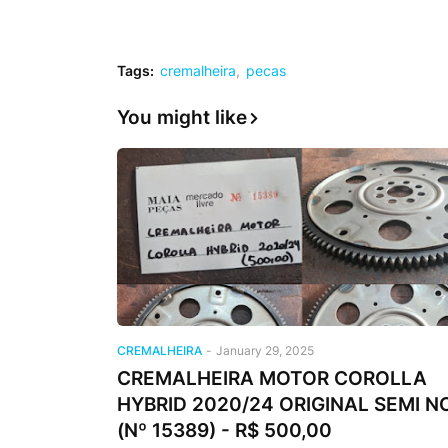
Tags:
cremalheira
pecas
You might like
CREMALHEIRA
-
January 29, 2025
CREMALHEIRA MOTOR COROLLA
HYBRID 2020/24 ORIGINAL SEMI N
(Nº 15389) - R$ 500,00