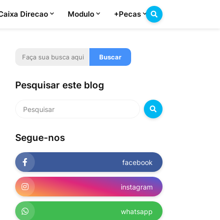
Caixa Direcao
Modulo
+Pecas
Pesquisar este blog
Segue-nos
facebook
instagram
whatsapp