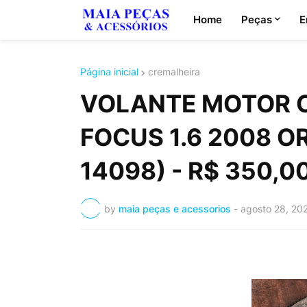
Home
Peças
E
Página inicial
cremalheira
VOLANTE MOTOR 
FOCUS 1.6 2008 O
14098) - R$ 350,0
by
maia peças e acessorios
-
agosto 28, 20