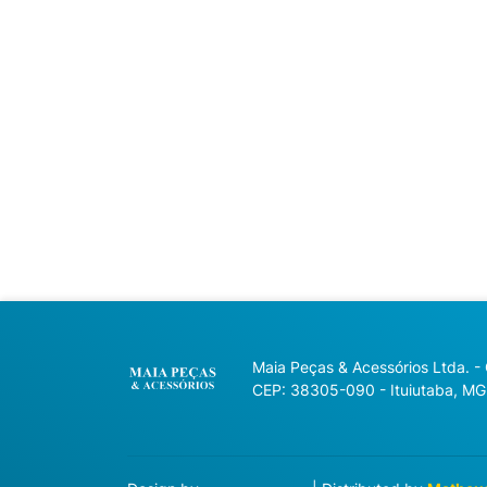
Maia Peças & Acessórios Ltda. -
CEP: 38305-090 - Ituiutaba, MG