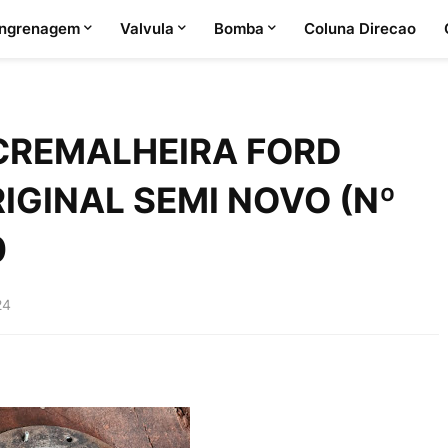
ngrenagem
Valvula
Bomba
Coluna Direcao
CREMALHEIRA FORD
RIGINAL SEMI NOVO (Nº
0
24