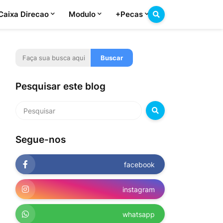
Caixa Direcao
Modulo
+Pecas
Pesquisar este blog
Segue-nos
facebook
instagram
whatsapp