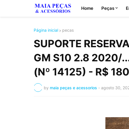
Home
Peças
E
Página inicial
pecas
SUPORTE RESERVA
GM S10 2.8 2020/.
(Nº 14125) - R$ 18
by
maia peças e acessorios
-
agosto 30, 20