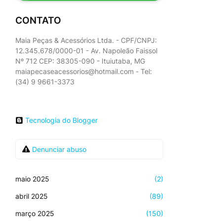
CONTATO
Maia Peças & Acessórios Ltda. - CPF/CNPJ:
12.345.678/0000-01 - Av. Napoleão Faissol
Nº 712 CEP: 38305-090 - Ituiutaba, MG
maiapecaseacessorios@hotmail.com - Tel:
(34) 9 9661-3373
Tecnologia do Blogger
Denunciar abuso
maio 2025
(2)
abril 2025
(89)
março 2025
(150)