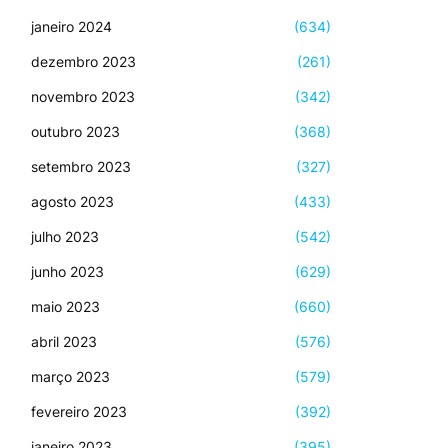
janeiro 2024
(634)
dezembro 2023
(261)
novembro 2023
(342)
outubro 2023
(368)
setembro 2023
(327)
agosto 2023
(433)
julho 2023
(542)
junho 2023
(629)
maio 2023
(660)
abril 2023
(576)
março 2023
(579)
fevereiro 2023
(392)
janeiro 2023
(395)