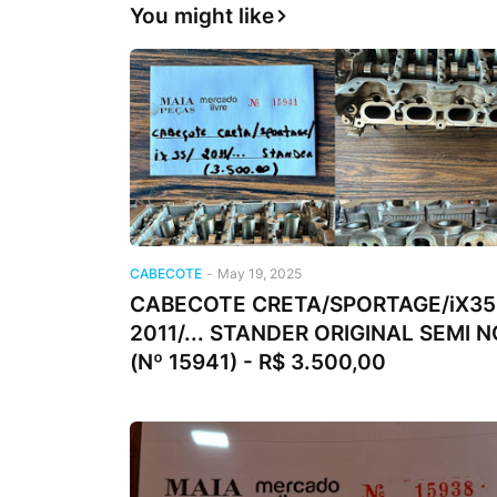
You might like
CABECOTE
-
May 19, 2025
CABECOTE CRETA/SPORTAGE/iX35
2011/... STANDER ORIGINAL SEMI 
(Nº 15941) - R$ 3.500,00