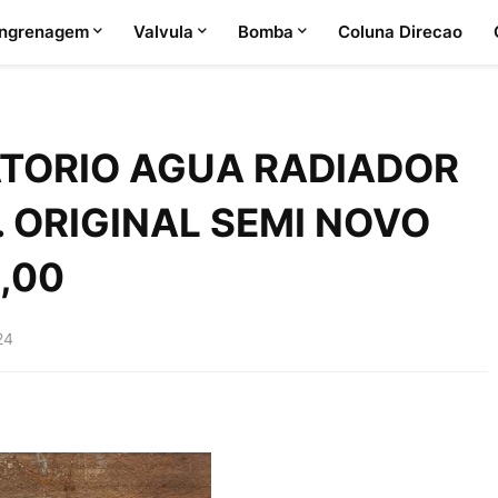
ngrenagem
Valvula
Bomba
Coluna Direcao
TORIO AGUA RADIADOR
.. ORIGINAL SEMI NOVO
0,00
24