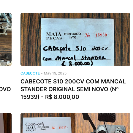
CABECOTE
-
May 19, 2025
CABECOTE S10 200CV COM MANCAL
NOVO
STANDER ORIGINAL SEMI NOVO (Nº
15939) - R$ 8.000,00