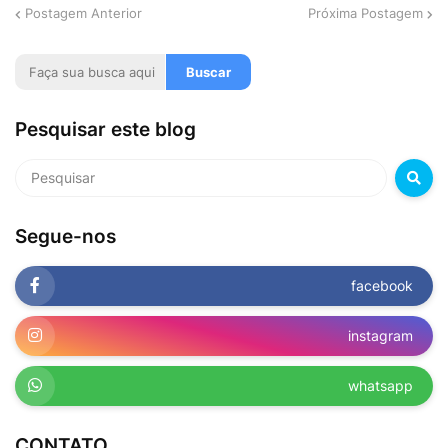
Postagem Anterior
Próxima Postagem
Pesquisar este blog
Segue-nos
facebook
instagram
whatsapp
CONTATO