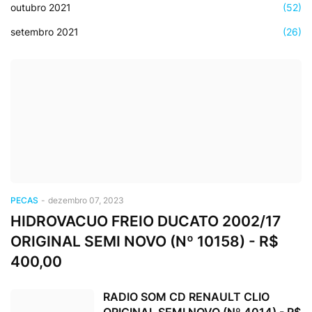
outubro 2021
(52)
setembro 2021
(26)
PECAS
-
dezembro 07, 2023
HIDROVACUO FREIO DUCATO 2002/17
ORIGINAL SEMI NOVO (Nº 10158) - R$
400,00
RADIO SOM CD RENAULT CLIO
ORIGINAL SEMI NOVO (Nº 4014) - R$