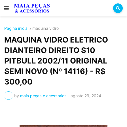
Página inicial
maquina vidro
MAQUINA VIDRO ELETRICO
DIANTEIRO DIREITO S10
PITBULL 2002/11 ORIGINAL
SEMI NOVO (Nº 14116) - R$
300,00
by
maia peças e acessorios
-
agosto 29, 2024