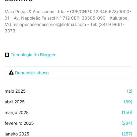
Maia Peças & Acessórios Ltda. - CPF/CNPJ: 12.345.678/0000-
01 - Av. Napoleão Faissol Nº 712 CEP: 38305-090 - Ituiutaba,
MG maiapecaseacessorios@hotmail.com - Tel: (34) 9 9661-
3373
Tecnologia do Blogger
Denunciar abuso
maio 2025
(2)
abril 2025
(89)
março 2025
(150)
fevereiro 2025
(284)
janeiro 2025
(257)