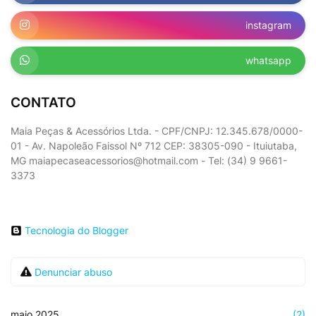
instagram
whatsapp
CONTATO
Maia Peças & Acessórios Ltda. - CPF/CNPJ: 12.345.678/0000-
01 - Av. Napoleão Faissol Nº 712 CEP: 38305-090 - Ituiutaba,
MG maiapecaseacessorios@hotmail.com - Tel: (34) 9 9661-
3373
Tecnologia do Blogger
Denunciar abuso
maio 2025
(2)