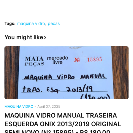
Tags:
maquina vidro
pecas
You might like
MAQUINA VIDRO
-
April 07, 2025
MAQUINA VIDRO MANUAL TRASEIRA
ESQUERDA ONIX 2013/2019 ORIGINAL
SEMI NOVO (Nº 15895) - R$ 180,00